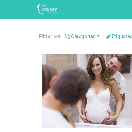
Filtrar por
Categorías
Etiqueta