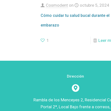
Cosmodent
on
octubre 5, 2024
Cómo cuidar tu salud bucal durante el
embarazo
1
Leer 
Dirección
Rambla de los Menceyes 2, Residencial Ca
Portal 2ª, Local Bajo frente a correos,