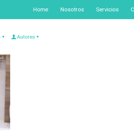
Home
Nosotros
Servicios
C
s
Autores