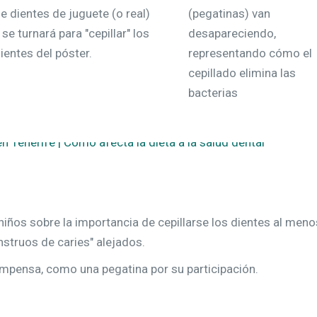
e dientes de juguete (o real)
(pegatinas) van
 se turnará para "cepillar" los
desapareciendo,
ientes del póster.
representando cómo el
cepillado elimina las
bacterias
s niños sobre la importancia de cepillarse los dientes al men
truos de caries" alejados.
mpensa, como una pegatina por su participación.