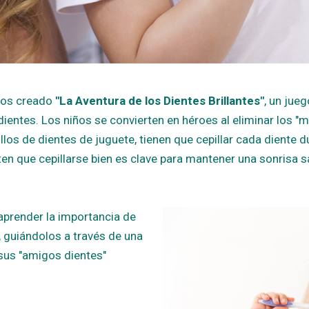
mos creado
"La Aventura de los Dientes Brillantes"
, un jue
dientes. Los niños se convierten en héroes al eliminar los 
los de dientes de juguete, tienen que cepillar cada diente d
erten que cepillarse bien es clave para mantener una sonrisa 
aprender la importancia de
, guiándolos a través de una
 sus "amigos dientes"