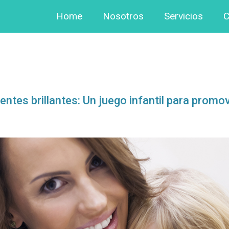
Home
Nosotros
Servicios
C
entes brillantes: Un juego infantil para promov