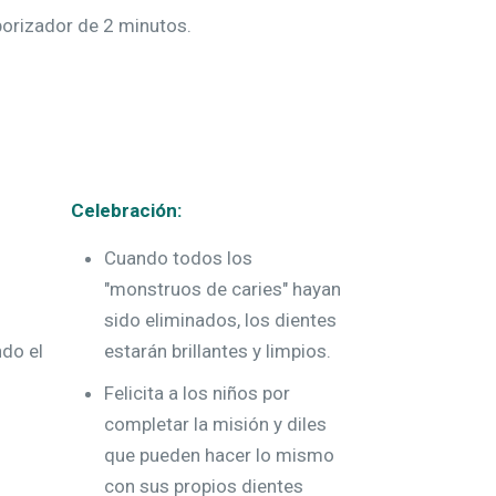
porizador de 2 minutos.
Celebración:
Cuando todos los
"monstruos de caries" hayan
sido eliminados, los dientes
do el
estarán brillantes y limpios.
Felicita a los niños por
completar la misión y diles
que pueden hacer lo mismo
con sus propios dientes