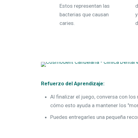
Estos representan las
d
bacterias que causan
y
caries.
d
Refuerzo del Aprendizaje:
Al finalizar el juego, conversa con lo
cómo esto ayuda a mantener los "mons
Puedes entregarles una pequeña reco