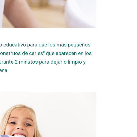
go educativo para que los más pequeños
"monstruos de caries" que aparecen en los
urante 2 minutos para dejarlo limpio y
sana